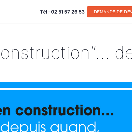
Tél : 02 51 57 26 53
DEMANDE DE DEV
construction”… d