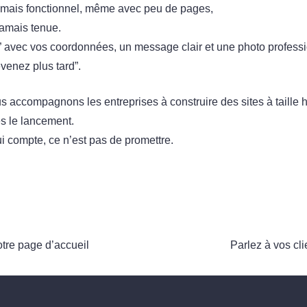
e mais fonctionnel, même avec peu de pages,
jamais tenue.
” avec vos coordonnées, un message clair et une photo professio
venez plus tard”.
accompagnons les entreprises à construire des sites à taill
ès le lancement.
 compte, ce n’est pas de promettre.
otre page d’accueil
Parlez à vos cl