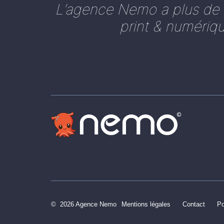
L’agence Nemo a plus de 2
print & numériq
© 2026
Agence Nemo
Mentions légales
Contact
Po