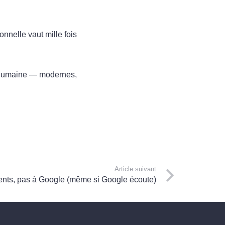
nnelle vaut mille fois
e humaine — modernes,
Article suivant
ients, pas à Google (même si Google écoute)