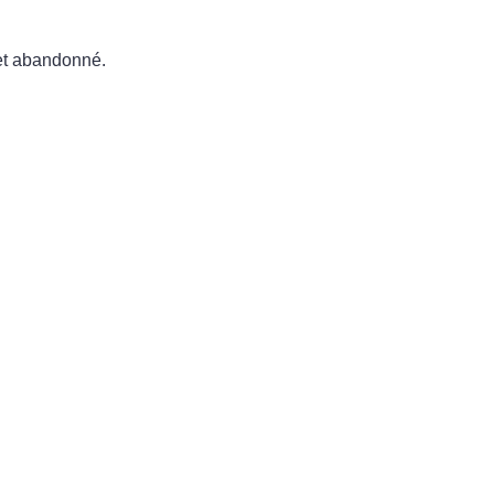
et abandonné.