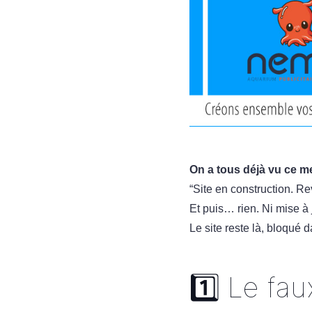
On a tous déjà vu ce m
“Site en construction. Re
Et puis… rien. Ni mise à j
Le site reste là, bloqué
1️⃣ Le fau