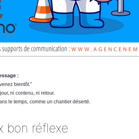
essage :
venez bientôt.”
our, ni contenu, ni retour.
 dans le temps, comme un chantier déserté.
x bon réflexe