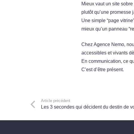
Mieux vaut un site sobr
plutôt qu’une promesse 
Une simple “page vitrine
mieux qu’un panneau “re
Chez Agence Nemo, nous 
accessibles et vivants d
En communication, ce qui
C’est d’être présent.
Article précédent
Les 3 secondes qui décident du destin de v