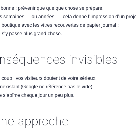
est bonne : prévenir que quelque chose se prépare.
s semaines — ou années —, cela donne l’impression d’un proj
outique avec les vitres recouvertes de papier journal :
e s’y passe plus grand-chose.
onséquences invisibles
 coup : vos visiteurs doutent de votre sérieux.
nexistant (Google ne référence pas le vide).
e s’abîme chaque jour un peu plus.
nne approche