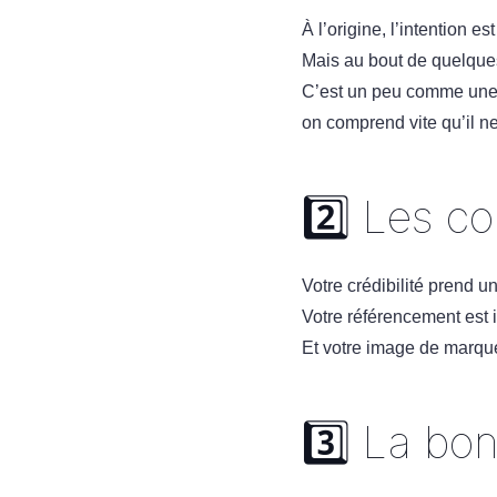
À l’origine, l’intention 
Mais au bout de quelque
C’est un peu comme une b
on comprend vite qu’il n
2️⃣ Les c
Votre crédibilité prend un
Votre référencement est i
Et votre image de marqu
3️⃣ La bo